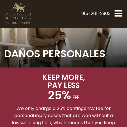
915-201-2903
"Fighting Since 1998"
DAÑOS PERSONALES
KEEP MORE
,
PAY LESS
25%
FEE
We only charge a 25% contingency fee for
personal injury cases that are won without a
lawsuit being filed, which means that you keep