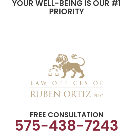
YOUR WELL-BEING IS OUR #1
PRIORITY
FREE CONSULTATION
575-438-7243