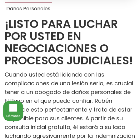
Daños Personales
¡LISTO PARA LUCHAR
POR USTED EN
NEGOCIACIONES O
PROCESOS JUDICIALES!
Cuando usted está lidiando con las
complicaciones de una lesión seria, es crucial
tener a un abogado de daños personales de
El Paso en el que pueda confiar. Rubén
entiende esto perfectamente y trata de estar
Llámanos
disponible para sus clientes. A partir de su
consulta inicial gratuita, él estará a su lado
luchando agresivamente por la indemnización