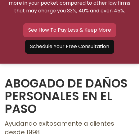
more in your pocket compared to other law firms
that may charge you 33%, 40% and even 45%.
See How To Pay Less & Keep More
Schedule Your Free Consultation
ABOGADO DE DAÑOS
PERSONALES EN EL
PASO
Ayudando exitosamente a clientes
desde 1998