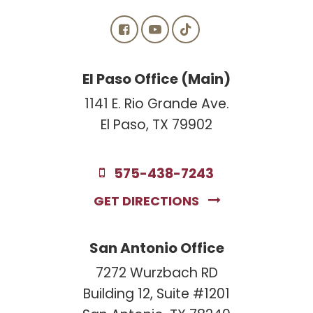
El Paso Office (Main)
1141 E. Rio Grande Ave.
El Paso, TX 79902
575-438-7243
GET DIRECTIONS
San Antonio Office
7272 Wurzbach RD
Building 12, Suite #1201